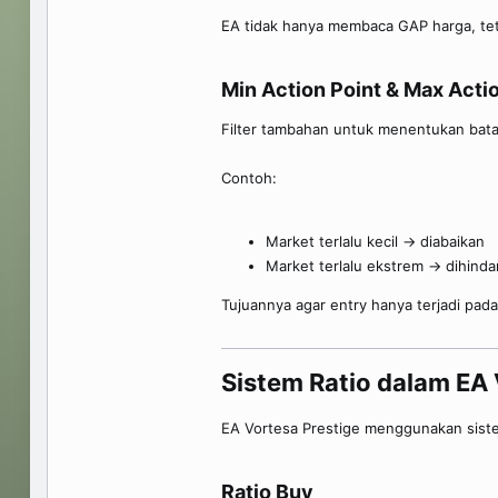
EA tidak hanya membaca GAP harga, te
Min Action Point & Max Actio
Filter tambahan untuk menentukan bata
Contoh:
Market terlalu kecil → diabaikan
Market terlalu ekstrem → dihindar
Tujuannya agar entry hanya terjadi pada 
Sistem Ratio dalam EA 
EA Vortesa Prestige menggunakan siste
Ratio Buy​