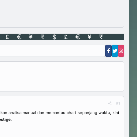
#1
lkan analisa manual dan memantau chart sepanjang waktu, kini
estige
.