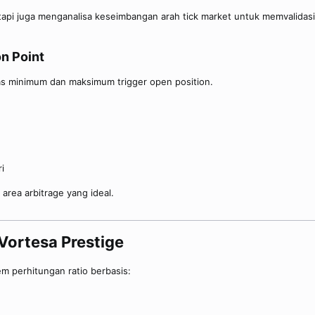
tapi juga menganalisa keseimbangan arah tick market untuk memvalida
n Point​
s minimum dan maksimum trigger open position.
i
area arbitrage yang ideal.
Vortesa Prestige​
m perhitungan ratio berbasis: