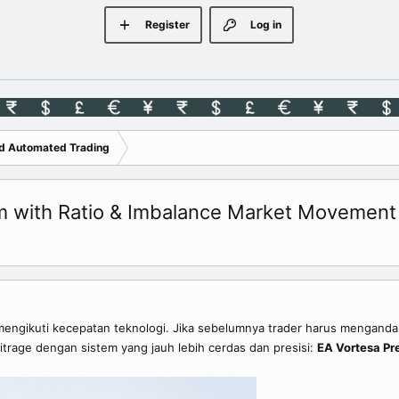
Register
Log in
nd Automated Trading
em with Ratio & Imbalance Market Movement
mengikuti kecepatan teknologi. Jika sebelumnya trader harus menganda
bitrage dengan sistem yang jauh lebih cerdas dan presisi:
EA Vortesa Pr