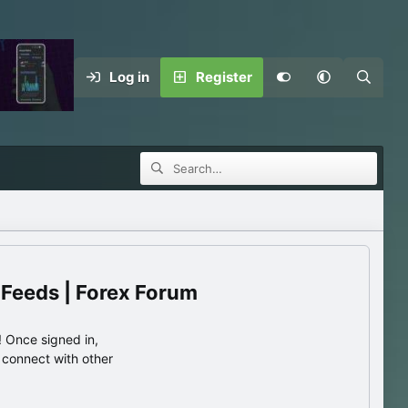
Log in
Register
 Feeds | Forex Forum
 Once signed in,
s connect with other