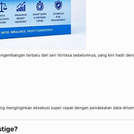
ngembangan terbaru dari seri Vortesa sebelumnya, yang kini hadir den
yang menginginkan eksekusi super cepat dengan pendekatan data-driven
tige?​