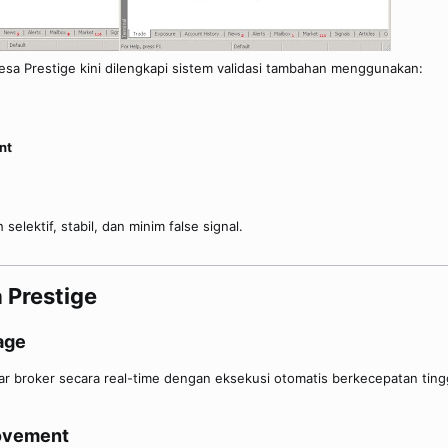
esa Prestige kini dilengkapi sistem validasi tambahan menggunakan:
nt
selektif, stabil, dan minim false signal.
Prestige​
age​
r broker secara real-time dengan eksekusi otomatis berkecepatan tingg
ovement​