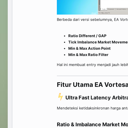
Berbeda dari versi sebelumnya, EA Vort
Ratio Different / GAP
Tick Imbalance Market Moveme
Min & Max Action Point
Min & Max Ratio Filter
Hal ini membuat entry menjadi jauh lebih 
Fitur Utama EA Vortesa 
Ultra Fast Latency Arbitr
Mendeteksi ketidaksinkronan harga anta
Ratio & Imbalance Market M